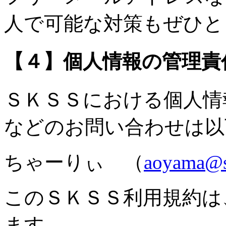
人で可能な対策もぜひと
【４】個人情報の管理責
ＳＫＳＳにおける個人情
などのお問い合わせは以
ちゃーりぃ （
aoyama@si
このＳＫＳＳ利用規約は、
ます。