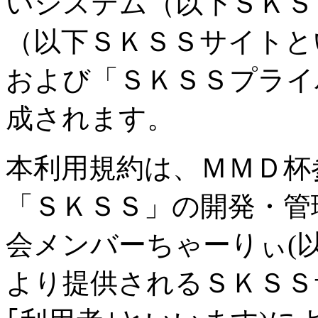
いシステム（以下ＳＫＳ
（以下ＳＫＳＳサイトと
および「ＳＫＳＳプライ
成されます。
本利用規約は、ＭＭＤ杯
「ＳＫＳＳ」の開発・管
会メンバーちゃーりぃ(以
より提供されるＳＫＳＳ