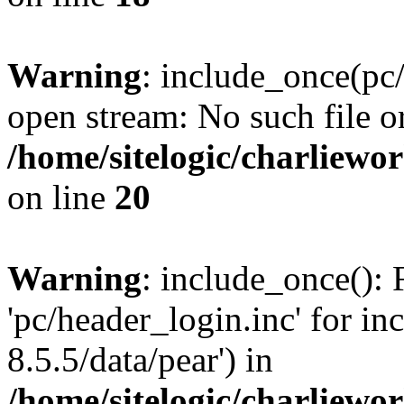
Warning
: include_once(pc/
open stream: No such file or
/home/sitelogic/charliewo
on line
20
Warning
: include_once(): 
'pc/header_login.inc' for in
8.5.5/data/pear') in
/home/sitelogic/charliewo