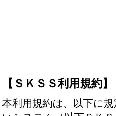
【ＳＫＳＳ利用規約】
本利用規約は、以下に規